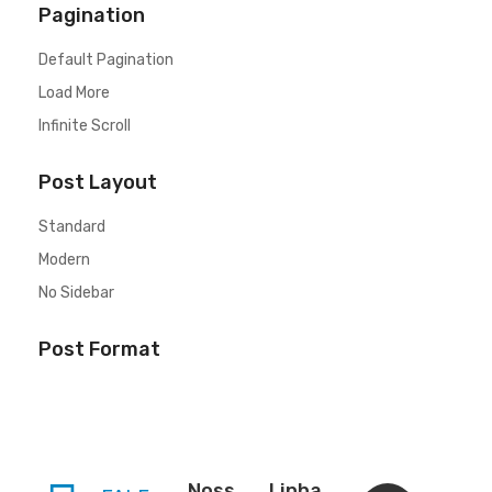
Pagination
Default Pagination
Load More
Infinite Scroll
Post Layout
Standard
Modern
No Sidebar
Post Format
Noss
Linha