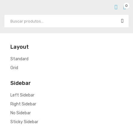
0
Layout
Standard
Grid
Sidebar
Left Sidebar
Right Sidebar
No Sidebar
Sticky Sidebar