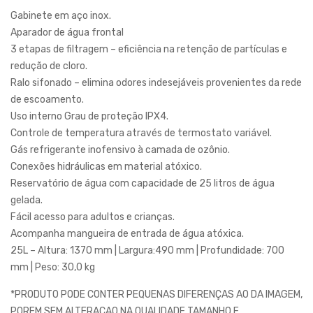
Gabinete em aço inox.
Aparador de água frontal
3 etapas de filtragem – eficiência na retenção de partículas e
redução de cloro.
Ralo sifonado – elimina odores indesejáveis provenientes da rede
de escoamento.
Uso interno Grau de proteção IPX4.
Controle de temperatura através de termostato variável.
Gás refrigerante inofensivo à camada de ozônio.
Conexões hidráulicas em material atóxico.
Reservatório de água com capacidade de 25 litros de água
gelada.
Fácil acesso para adultos e crianças.
Acompanha mangueira de entrada de água atóxica.
25L – Altura: 1370 mm | Largura:490 mm | Profundidade: 700
mm | Peso: 30,0 kg
*PRODUTO PODE CONTER PEQUENAS DIFERENÇAS AO DA IMAGEM,
POREM SEM ALTERACAO NA QUALIDADE TAMANHO E