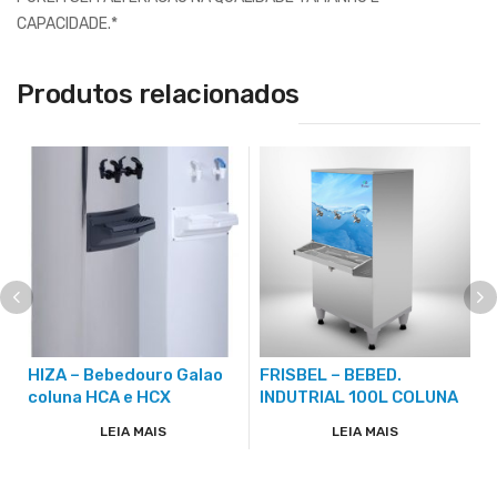
CAPACIDADE.*
Produtos relacionados
HIZA – Bebedouro Galao
FRISBEL – BEBED.
coluna HCA e HCX
INDUTRIAL 100L COLUNA
LEIA MAIS
LEIA MAIS