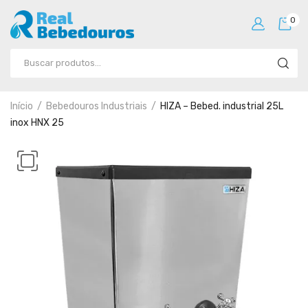
0
Início
Bebedouros Industriais
HIZA – Bebed. industrial 25L
inox HNX 25