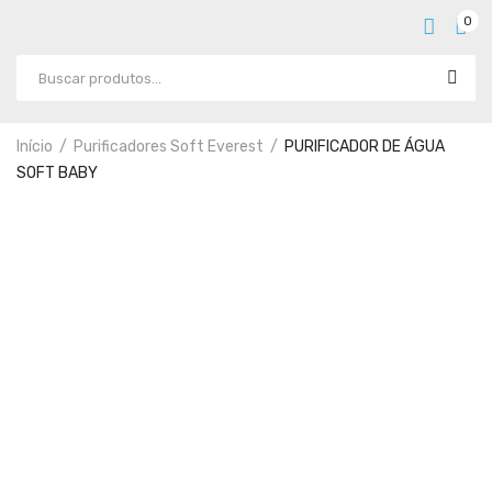
0
Início
Purificadores Soft Everest
PURIFICADOR DE ÁGUA
SOFT BABY