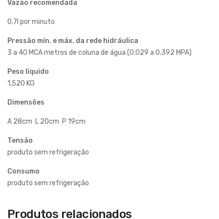
Vazão recomendada
0,7l por minuto
Pressão mín. e máx. da rede hidráulica
3 a 40 MCA metros de coluna de água (0.029 a 0.392 MPA)
Peso líquido
1,520 KG
Dimensões
A 28cm L 20cm P 19cm
Tensão
produto sem refrigeração
Consumo
produto sem refrigeração
Produtos relacionados