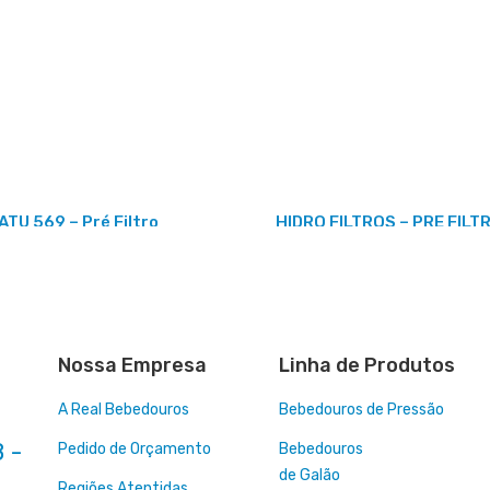
ATU 569 – Pré Filtro
HIDRO FILTROS – PRE FILTR
Nossa Empresa
Linha de Produtos
A Real Bebedouros
Bebedouros de Pressão
 -
Pedido de Orçamento
Bebedouros
de Galão
Regiões Atentidas