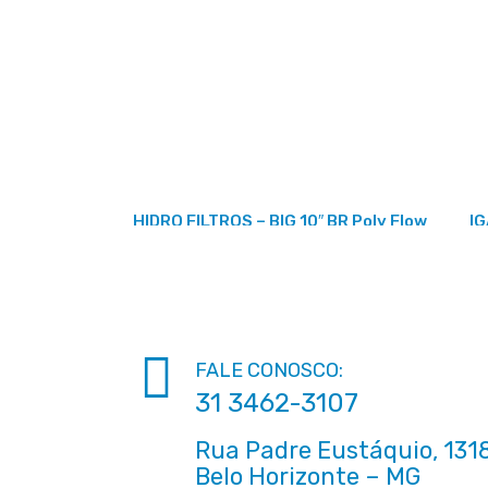
HIDRO FILTROS – BIG 10″ BR Poly Flow
IG
FALE CONOSCO:
31 3462-3107
Rua Padre Eustáquio, 1318