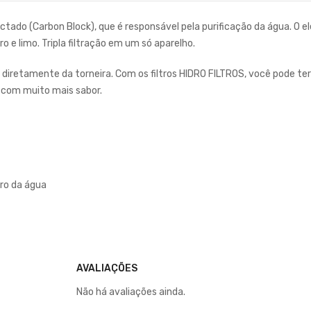
ctado (Carbon Block), que é responsável pela purificação da água.
ro e limo. Tripla filtração em um só aparelho.
 diretamente da torneira. Com os filtros HIDRO FILTROS, você pode ter
a com muito mais sabor.
oro da água
AVALIAÇÕES
Não há avaliações ainda.