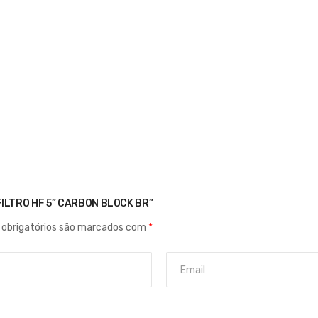
 FILTRO HF 5” CARBON BLOCK BR”
obrigatórios são marcados com
*