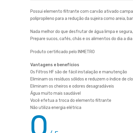
Possui elemento filtrante com carvão ativado campa
polipropileno para a redução da sujeira como areia, bar
Nada melhor do que desfrutar de água limpa e segura,
Prepare sucos, cafés, chás e os alimentos do dia a di
Produto certificado pelo INMETRO
Vantagens e benefícios
Os Filtros HF são de fácil instalação e manutenção
Eliminam os resíduos sólidos e reduzem o índice de cl
Eliminam os cheiros e odores desagradáveis
Água muito mais saudável
Você efetua a troca do elemento filtrante
Não utiliza energia elétrica
0