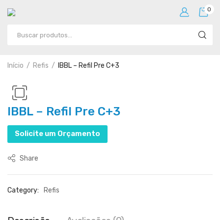
0
Início
Refis
IBBL – Refil Pre C+3
IBBL – Refil Pre C+3
Solicite um Orçamento
Share
Category:
Refis