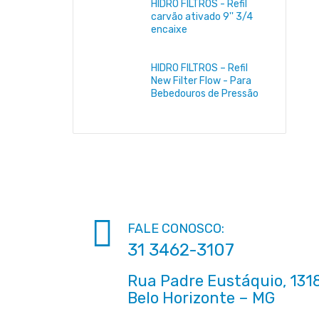
HIDRO FILTROS - Refil
carvão ativado 9'' 3/4
encaixe
HIDRO FILTROS – Refil
New Filter Flow - Para
Bebedouros de Pressão
FALE CONOSCO:
31 3462-3107
Rua Padre Eustáquio, 1318