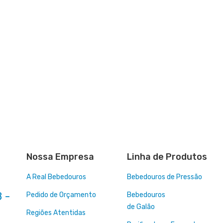
Nossa Empresa
Linha de Produtos
A Real Bebedouros
Bebedouros de Pressão
 -
Pedido de Orçamento
Bebedouros
de Galão
Regiões Atentidas