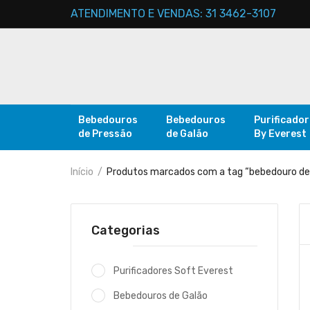
ATENDIMENTO E VENDAS: 31 3462-3107
Bebedouros
Bebedouros
Purificado
de Pressão
de Galão
By Everest
Início
Produtos marcados com a tag “bebedouro de
Categorias
Purificadores Soft Everest
Bebedouros de Galão