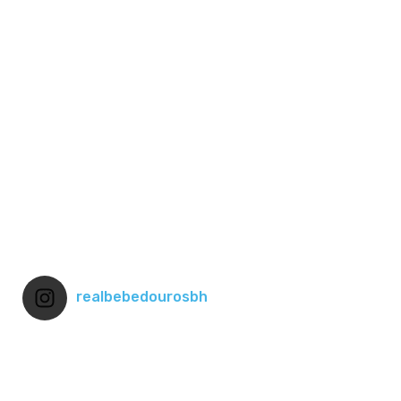
realbebedourosbh