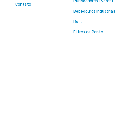
Purificadores Everest
Contato
Bebedouros Industriais
Refis
Filtros de Ponto