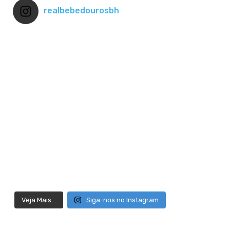
realbebedourosbh
Veja Mais...
Siga-nos no Instagram