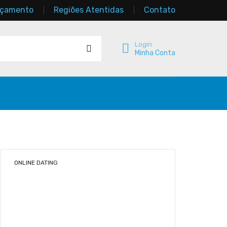
rçamento
Regiões Atentidas
Contato
Login
Minha Conta
ONLINE DATING