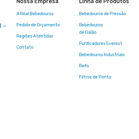
Nossa Empresa
Linha de Produtos
A Real Bebedouros
Bebedouros de Pressão
 -
Pedido de Orçamento
Bebedouros
de Galão
Regiões Atentidas
Purificadores Everest
Contato
Bebedouros Industriais
Refis
Filtros de Ponto