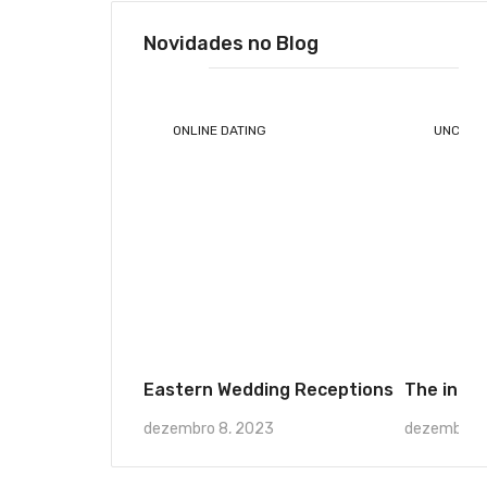
Novidades no Blog
ONLINE DATING
UNCATE
Eastern Wedding Receptions
The intro
dezembro 8, 2023
dezembro 4