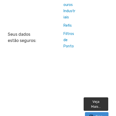
ouros
Industr
iais
Refis
Filtros
Seus dados
de
estão seguros:
Ponto
Veja
Mais...