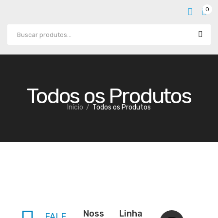
0
Todos os Produtos
Início
Todos os Produtos
CATEGORIZED
UNCATEGORIZED
Noss
Linha
FALE